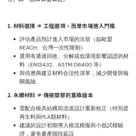
1. 材料選擇 ≠ 工程選項，而是市場進入門檻
評估產品預計進入市場的法規（如歐盟
REACH、台灣一次性限制）
選用有通過回收、分解或低環境影響認證的材
料（EN13432、ASTM D6400 等）
與供應商建立材料合法性清單，減少開發與報
關風險
2. 永續材料 ≠ 傳統塑膠的直換版本
需配合模具結構與流道設計重新校正（特別是
再生料與PLA類材料）
建議於設計初期導入模流模擬與小批試模驗
證，避免量產階段延誤