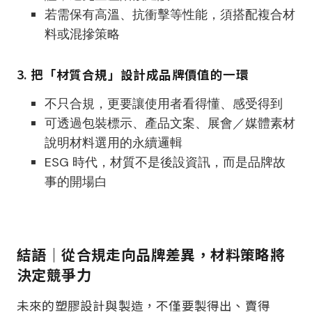
若需保有高溫、抗衝擊等性能，須搭配複合材
料或混摻策略
3.
把「材質合規」設計成品牌價值的一環
不只合規，更要讓使用者看得懂、感受得到
可透過包裝標示、產品文案、展會／媒體素材
說明材料選用的永續邏輯
ESG 時代，材質不是後設資訊，而是品牌故
事的開場白
結語｜從合規走向品牌差異，材料策略將
決定競爭力
未來的塑膠設計與製造，不僅要製得出、賣得