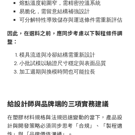
熔點溫度範圍窄，需精密控溫系統
易脆化，需留意結構補強設計
可分解特性導致儲存與運送條件需重新評估
因此，在選料之前，應同步考慮以下製程條件調
整：
模具流道與冷卻結構需重新設計
小批試模以驗證尺寸穩定與表面品質
加工週期與換模時間也可能拉長
給設計師與品牌端的三項實務建議
在塑膠材料規格與法規迅速變動的當下，產品設
計與開發策略必須同步思考「合規」、「製程適
性」與「品牌價值溝通」。