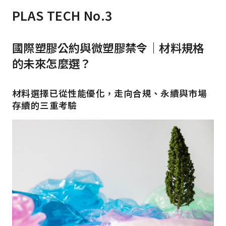
PLAS TECH No.3
國際塑膠公約與微塑膠禁令｜材料規格
的未來怎麼選？
材料選擇已從性能優化，走向合規、永續與市場
存續的三重考驗