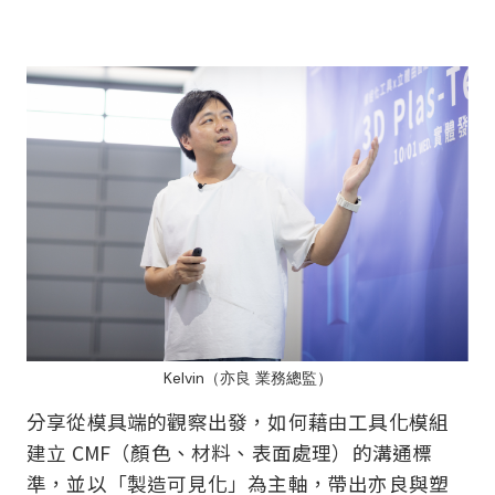
Kelvin（亦良 業務總監）
分享從模具端的觀察出發，如何藉由工具化模組
建立 CMF（顏色、材料、表面處理）的溝通標
準，並以「製造可見化」為主軸，帶出亦良與塑