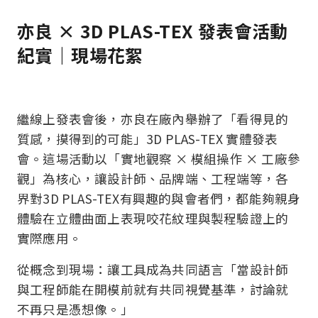
亦良 × 3D PLAS-TEX 發表會活動
紀實｜現場花絮
繼線上發表會後，亦良在廠內舉辦了「看得見的
質感，摸得到的可能」3D PLAS-TEX 實體發表
會。這場活動以「實地觀察 × 模組操作 × 工廠參
觀」為核心，讓設計師、品牌端、工程端等，各
界對3D PLAS-TEX有興趣的與會者們，都能夠親身
體驗在立體曲面上表現咬花紋理與製程驗證上的
實際應用。
從概念到現場：讓工具成為共同語言「當設計師
與工程師能在開模前就有共同視覺基準，討論就
不再只是憑想像。」