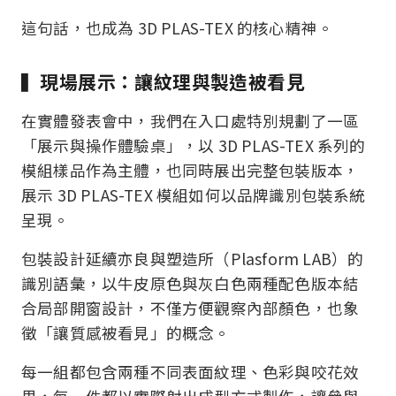
這句話，也成為 3D PLAS-TEX 的核心精神。
▍現場展示：讓紋理與製造被看見
在實體發表會中，我們在入口處特別規劃了一區
「展示與操作體驗桌」，以 3D PLAS-TEX 系列的
模組樣品作為主體，也同時展出完整包裝版本，
展示 3D PLAS-TEX 模組如何以品牌識別包裝系統
呈現。
包裝設計延續亦良與塑造所（Plasform LAB）的
識別語彙，以牛皮原色與灰白色兩種配色版本結
合局部開窗設計，不僅方便觀察內部顏色，也象
徵「讓質感被看見」的概念。
每一組都包含兩種不同表面紋理、色彩與咬花效