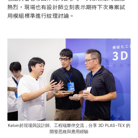
熱烈，現場也有設計師立刻表示期待下次專案試
用模組標準進行紋理討論。
Kelvin於現場與設計師、工程端夥伴交流，分享 3D PLAS-TEX 的
開發思維與應用經驗