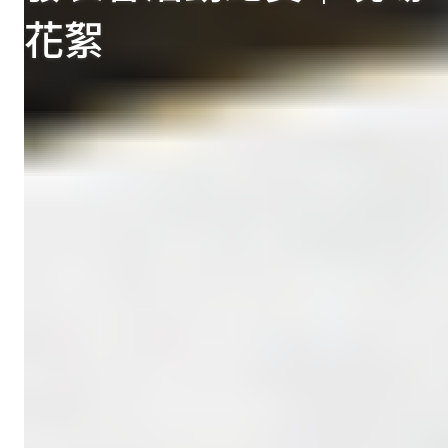
花絮
Insights × Trends