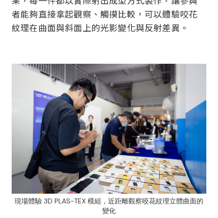
果，每一件都以實際射出成型方式製作，讓參與
者能夠直接拿起觀察、觸摸比較，可以體驗咬花
紋理在曲面與斜面上的光影變化與反射差異。
現場體驗 3D PLAS-TEX 模組，近距離觀察咬花紋理立體曲面的
變化