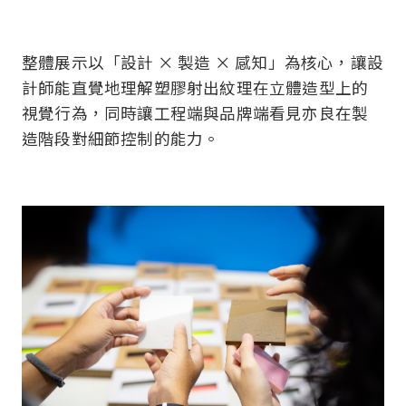
整體展示以「設計 × 製造 × 感知」為核心，讓設
計師能直覺地理解塑膠射出紋理在立體造型上的
視覺行為，同時讓工程端與品牌端看見亦良在製
造階段對細節控制的能力。