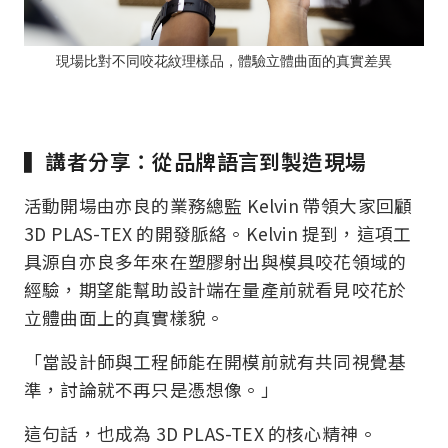
現場比對不同咬花紋理樣品，體驗立體曲面的真實差異
▍講者分享：從品牌語言到製造現場
活動開場由亦良的業務總監 Kelvin 帶領大家回顧
3D PLAS-TEX 的開發脈絡。Kelvin 提到，這項工
具源自亦良多年來在塑膠射出與模具咬花領域的
經驗，期望能幫助設計端在量產前就看見咬花於
立體曲面上的真實樣貌。
「當設計師與工程師能在開模前就有共同視覺基
準，討論就不再只是憑想像。」
這句話，也成為 3D PLAS-TEX 的核心精神。