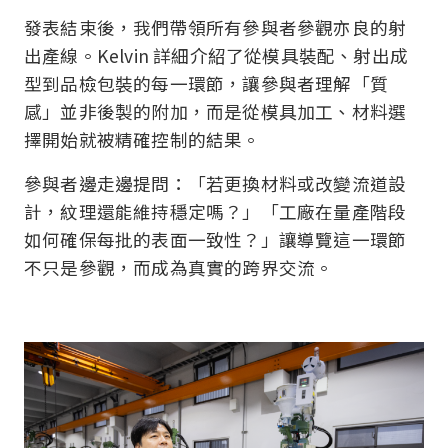
發表結束後，我們帶領所有參與者參觀亦良的射
出產線。Kelvin 詳細介紹了從模具裝配、射出成
型到品檢包裝的每一環節，讓參與者理解「質
感」並非後製的附加，而是從模具加工、材料選
擇開始就被精確控制的結果。
參與者邊走邊提問：「若更換材料或改變流道設
計，紋理還能維持穩定嗎？」「工廠在量產階段
如何確保每批的表面一致性？」讓導覽這一環節
不只是參觀，而成為真實的跨界交流。