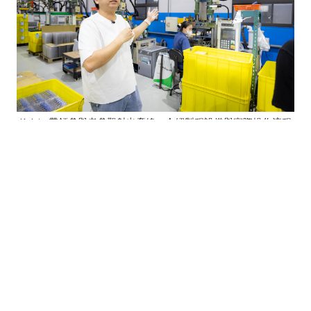
Kelvin 帶領參與者參觀射出產線，介紹製程設備與實際操作流程